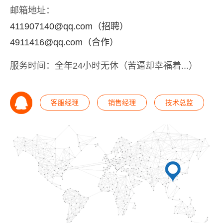
邮箱地址：
411907140@qq.com（招聘）
4911416@qq.com（合作）
服务时间：全年24小时无休（苦逼却幸福着...）
客服经理
销售经理
技术总监