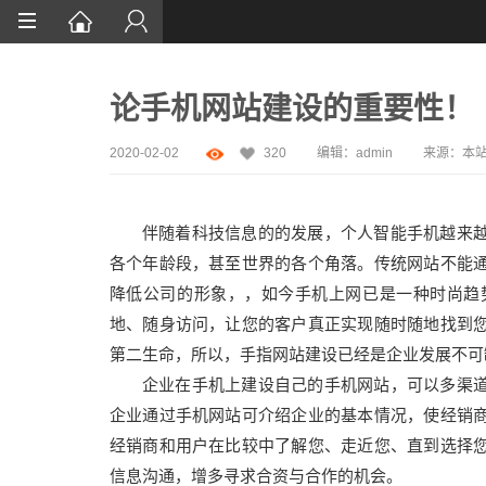
首页
论手机网站建设的重要性！
网站设计
App定制
2020-02-02
320
编辑：
admin
来源：
本
微信开发
伴随着科技信息的的发展，个人智能手机越来
案例鉴赏
各个年龄段，甚至世界的各个角落。传统网站不能
解决方案
降低公司的形象，，如今手机上网已是一种时尚趋
地、随身访问，让您的客户真正实现随时随地找到
服务
第二生命，所以，手指网站建设已经是企业发展不可
资讯
企业在手机上建设自己的手机网站，可以多渠
企业通过手机网站可介绍企业的基本情况，使经销
经销商和用户在比较中了解您、走近您、直到选择
信息沟通，增多寻求合资与合作的机会。