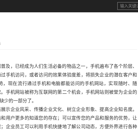
站
越普及，已经成为人们生活必备的物品之一，手机遍布了各个阶层、
通过手机访问，或者访问的效果体验度差，将损失企业的潜在客户和
势，现在流行通过手机和电脑都能访问的手机网站，实现随时、随
您。手机网站被称为互联网的第二个机会，手机网站则被誉为企业的
缺少的一部分了。
道展示企业风采、传播企业文化、树立企业形象、提高企业知名度。
商和用户更多的知道您的存在；可以宣传您的产品和服务的优势，让
您；企业员工可以利用手机快捷地了解公司动态，方便外界进行各种