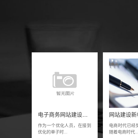
电子商务网站建设技术：怎样修改网站标
作为一个优化人员，在接到
电商时代已经
优化的单子时...
随着电商时代..