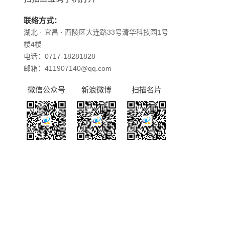
联络方式：
湖北 · 宜昌 · 西陵区大连路33号清华科技园1号
楼4楼
电话：0717-18281828
邮箱：411907140@qq.com
微信公众号
新浪微博
扫描名片