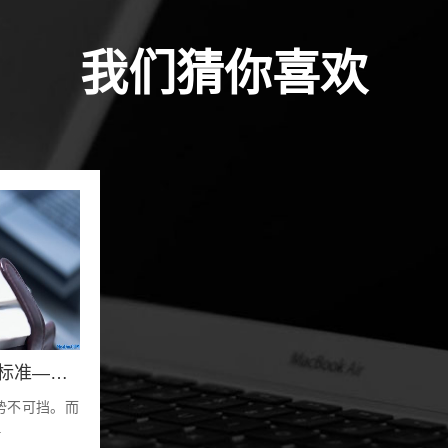
我们猜你喜欢
网站建设新标准——建站与优化结合
势不可挡。而
.